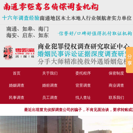
首页
关于我们
委托程序
保密制度
婚姻调查
婚前调查
背景调查
商业调查
民事调查
员工调查
找人查址
联系我们
最近出现冒充侦探调查公司的骗子，不肯见面洽谈，要求转账或汇款