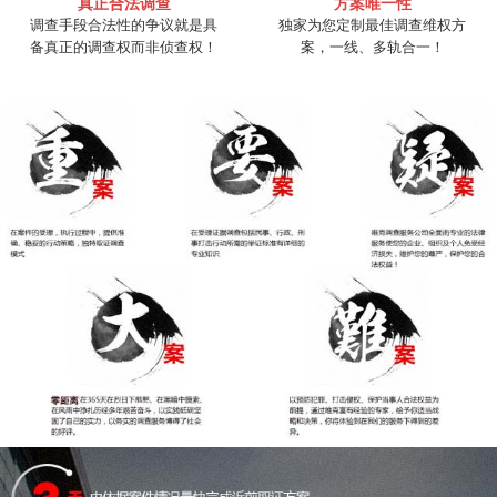
真正合法调查
方案唯一性
调查手段合法性的争议就是具
独家为您定制最佳调查维权方
备真正的调查权而非侦查权！
案，一线、多轨合一！