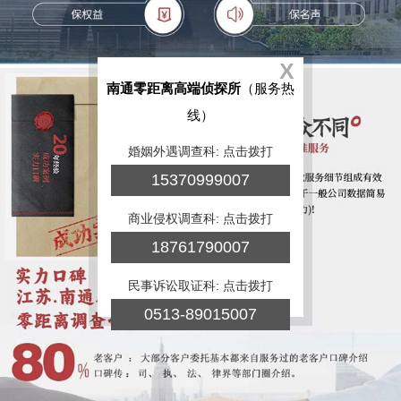
X
南通零距离高端侦探所
（服务热
线）
婚姻外遇调查科: 点击拨打
15370999007
商业侵权调查科: 点击拨打
18761790007
民事诉讼取证科: 点击拨打
0513-89015007