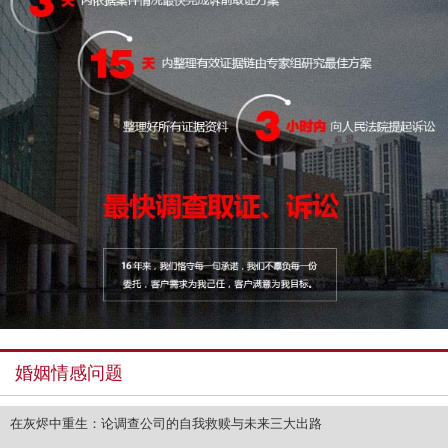
婚姻情感问题
在灰烬中重生：论调查公司的自我救赎与未来三大出路