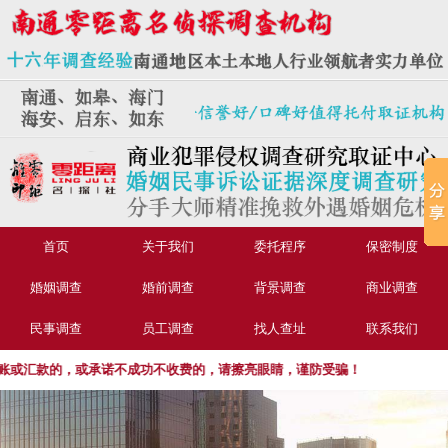
首页
关于我们
委托程序
保密制度
婚姻调查
婚前调查
背景调查
商业调查
民事调查
员工调查
找人查址
联系我们
汇款的，或承诺不成功不收费的，请擦亮眼睛，谨防受骗！