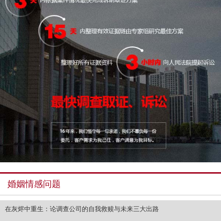
婚姻情感问题
在灰烬中重生：论调查公司的自我救赎与未来三大出路