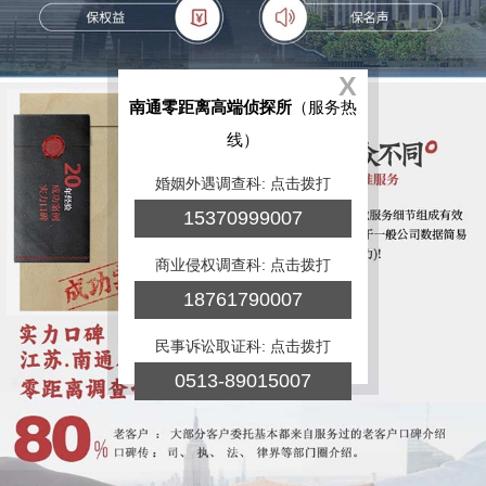
X
南通零距离高端侦探所
（服务热
线）
婚姻外遇调查科: 点击拨打
15370999007
商业侵权调查科: 点击拨打
18761790007
民事诉讼取证科: 点击拨打
0513-89015007