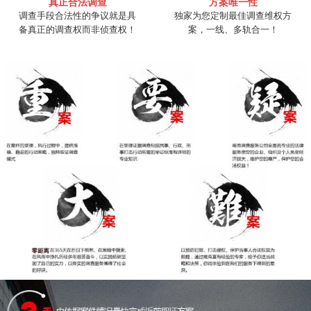
真正合法调查
方案唯一性
调查手段合法性的争议就是具
独家为您定制最佳调查维权方
备真正的调查权而非侦查权！
案，一线、多轨合一！