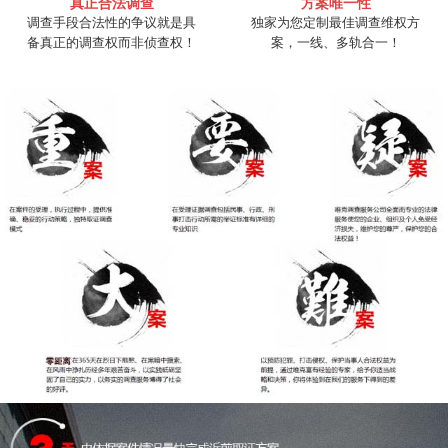
真正合法调查
方案唯一性
调查手段合法性的争议就是具
独家为您定制最佳调查维权方
备真正的调查权而非侦查权！
案，一线、多轨合一！