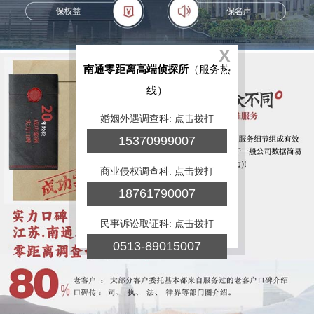
X
南通零距离高端侦探所
（服务热
线）
婚姻外遇调查科: 点击拨打
15370999007
商业侵权调查科: 点击拨打
18761790007
民事诉讼取证科: 点击拨打
0513-89015007