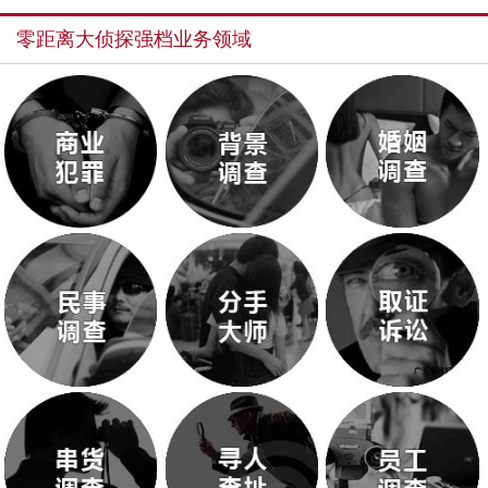
零距离大侦探强档业务领域