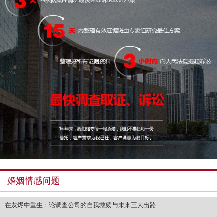
婚姻情感问题
在灰烬中重生：论调查公司的自我救赎与未来三大出路