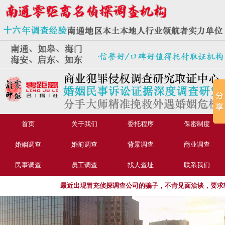
首页
关于我们
委托程序
保密制度
婚姻调查
婚前调查
背景调查
商业调查
民事调查
员工调查
找人查址
联系我们
最近出现冒充侦探调查公司的骗子，不肯见面洽谈，要求转账