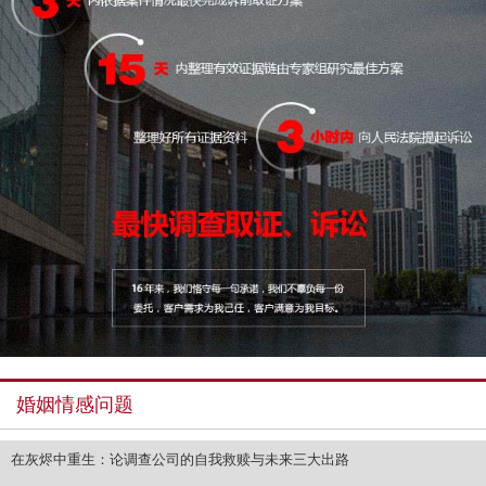
婚姻情感问题
在灰烬中重生：论调查公司的自我救赎与未来三大出路