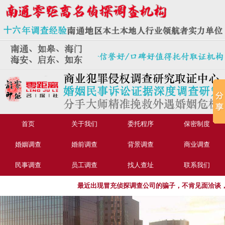
首页
关于我们
委托程序
保密制度
婚姻调查
婚前调查
背景调查
商业调查
民事调查
员工调查
找人查址
联系我们
最近出现冒充侦探调查公司的骗子，不肯见面洽谈，要