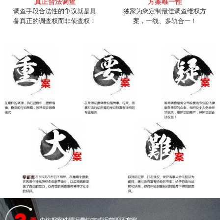
真正合法调查
方案唯一性
调查手段合法性的争议就是具
独家为您定制最佳调查维权方
备真正的调查权而非侦查权！
案，一线、多轨合一！