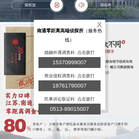
X
南通零距离高端侦探所
（服务热
线）
婚姻外遇调查科: 点击拨打
15370999007
商业侵权调查科: 点击拨打
18761790007
民事诉讼取证科: 点击拨打
0513-89015007