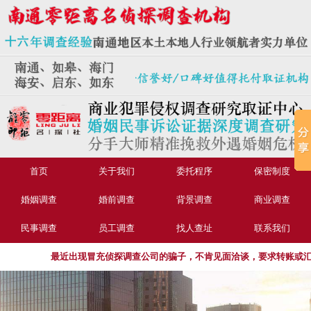
首页
关于我们
委托程序
保密制度
婚姻调查
婚前调查
背景调查
商业调查
民事调查
员工调查
找人查址
联系我们
最近出现冒充侦探调查公司的骗子，不肯见面洽谈，要求转账或汇款