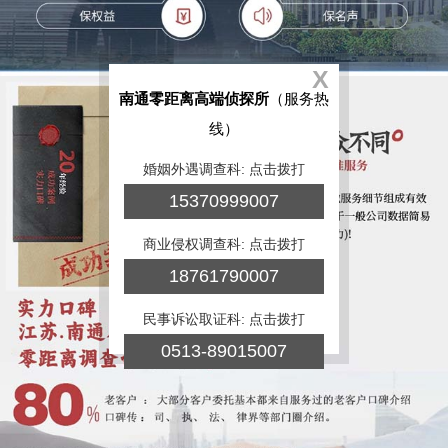
X
南通零距离高端侦探所
（服务热
线）
婚姻外遇调查科: 点击拨打
15370999007
商业侵权调查科: 点击拨打
18761790007
民事诉讼取证科: 点击拨打
0513-89015007