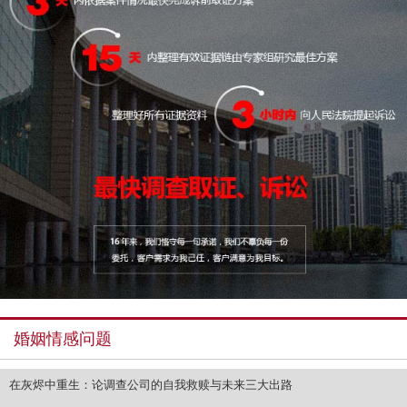
婚姻情感问题
在灰烬中重生：论调查公司的自我救赎与未来三大出路