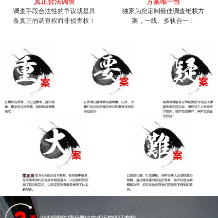
真正合法调查
方案唯一性
调查手段合法性的争议就是具
独家为您定制最佳调查维权方
备真正的调查权而非侦查权！
案，一线、多轨合一！