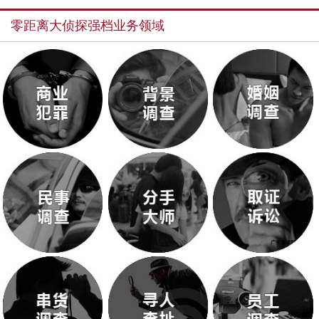
零距离大侦探强档业务领域