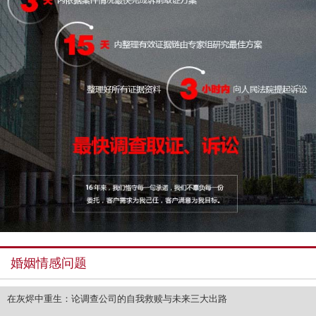
婚姻情感问题
在灰烬中重生：论调查公司的自我救赎与未来三大出路