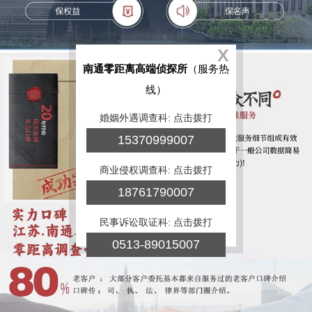
X
南通零距离高端侦探所
（服务热
线）
婚姻外遇调查科: 点击拨打
15370999007
商业侵权调查科: 点击拨打
18761790007
民事诉讼取证科: 点击拨打
0513-89015007