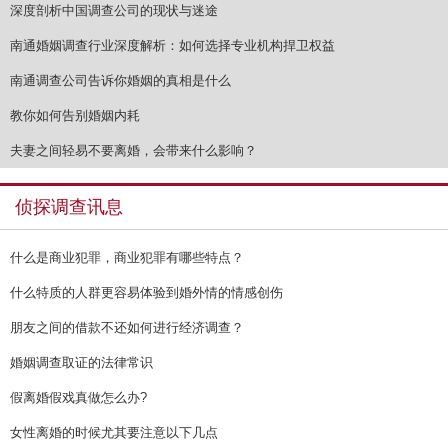
深度剖析中国调查公司的现状与迷途
南通婚姻调查行业深度解析：如何选择专业机构捍卫权益
南通调查公司告诉你婚姻的真相是什么
教你如何告别婚姻内耗
夫妻之间轻易不要离婚，会带来什么影响？
侦探调查讯息
什么是商业犯罪，商业犯罪有哪些特点？
什么特质的人群更容易体验到婚外情的情感创伤
朋友之间的借款不还如何进行经济调查？
婚姻调查取证的法律常识
假离婚假戏真做怎么办?
女性离婚的时候尤其要注意以下几点