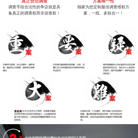
真正合法调查
方案唯一性
调查手段合法性的争议就是具
独家为您定制最佳调查维权方
备真正的调查权而非侦查权！
案，一线、多轨合一！