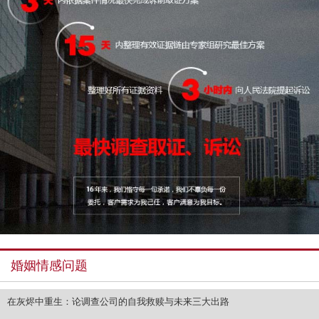
婚姻情感问题
在灰烬中重生：论调查公司的自我救赎与未来三大出路