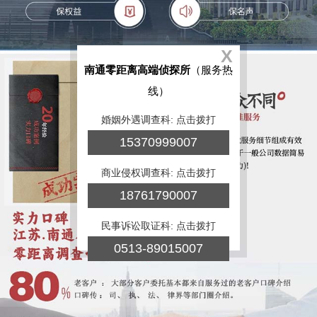
X
南通零距离高端侦探所
（服务热
线）
婚姻外遇调查科: 点击拨打
15370999007
商业侵权调查科: 点击拨打
18761790007
民事诉讼取证科: 点击拨打
0513-89015007