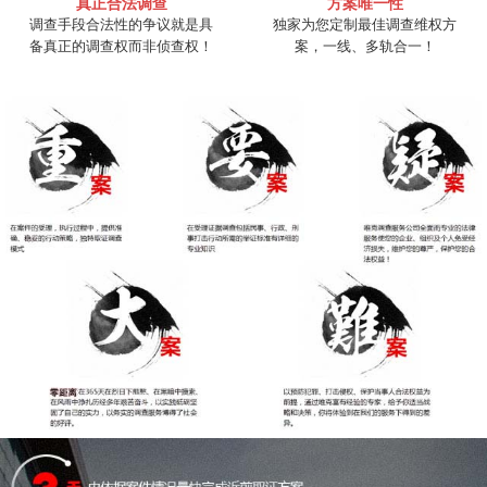
真正合法调查
方案唯一性
调查手段合法性的争议就是具
独家为您定制最佳调查维权方
备真正的调查权而非侦查权！
案，一线、多轨合一！