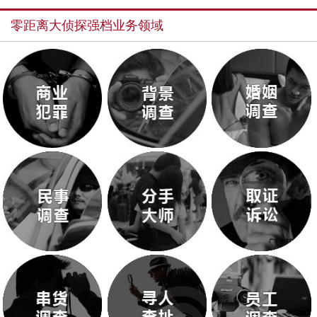
零距离大侦探强档业务领域