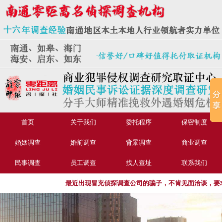
首页
关于我们
委托程序
保密制度
婚姻调查
婚前调查
背景调查
商业调查
民事调查
员工调查
找人查址
联系我们
最近出现冒充侦探调查公司的骗子，不肯见面洽谈，要求转