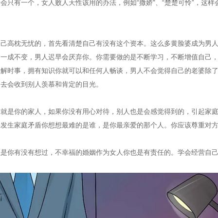
会只有一个，女人败人天性该用的办法，例如“撒娇"、“楚楚可怜”，这
自己高枕无忧的，首先看清楚自己有没有这个资本。这么多黄脸婆成为男
，一成不变，男人迟早会厌弃你。你需要做的是不断学习，不断增值自己
了解时事，拥有知识你就可以和任何人畅谈，男人不会觉得自己的老婆除
出去会收到别人羡慕和肯定的目光。
后就是你的家人，如果你没有用心对待，别人也是会感觉得到的，引起家
果发生家庭矛盾你想想最难的是谁，是你最亲爱的那个人。你应该尊重对
但是你有没有想过，不幸福的婚姻作为女人你也是有责任的。学会经营自