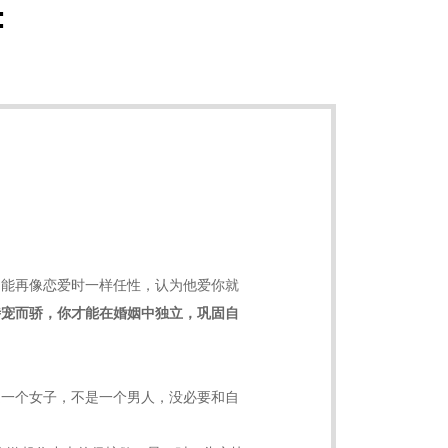
:
不能再像恋爱时一样任性，认为他爱你就
恃宠而骄，你才能在婚姻中独立，巩固自
是一个女子，不是一个男人，没必要和自