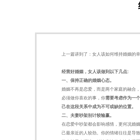
上一篇讲到了：
女人该如何维持婚姻的
经营好婚姻，女人该做到以下几点:
一、保持正确的婚姻心态。
婚姻不再是恋爱，而是两个家庭的融合
必须做你喜欢的事，你
需要考虑作为一
己在这段关系中成为不可或缺的位置。
二、夫妻吵架别计较输赢。
在恋爱中吵架都会影响感情，更何况婚
己最亲近的人较劲。你的情绪往往是导