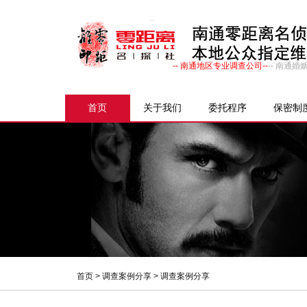
-- 南通地区专业调查公司--
-- 南通
首页
关于我们
委托程序
保密制
首页
>
调查案例分享
> 调查案例分享