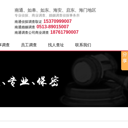
南通、如皋、如东、海安、启东、海门地区
专业侦探、商业调查、婚姻调查侦探事务所
15370999007
南通侦探调查取证
0513-89015007
南通婚姻调查
18761790007
南通调查公司商业调查
事调查
员工调查
找人查址
联系我们