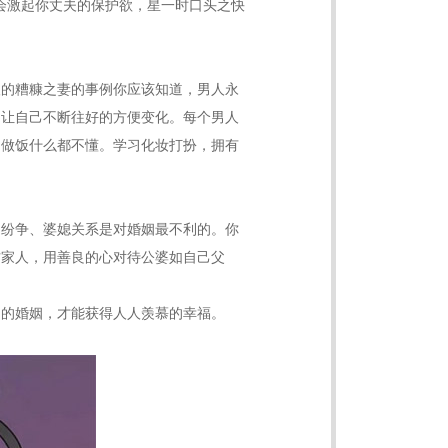
样会激起你丈夫的保护欲，星一时口头之快
人的糟糠之妻的事例你应该知道，男人永
，让自己不断往好的方便变化。每个男人
了做饭什么都不懂。学习化妆打扮，拥有
庭纷争、婆媳关系是对婚姻最不利的。你
方家人，用善良的心对待公婆如自己父
己的婚姻，才能获得人人羡慕的幸福。