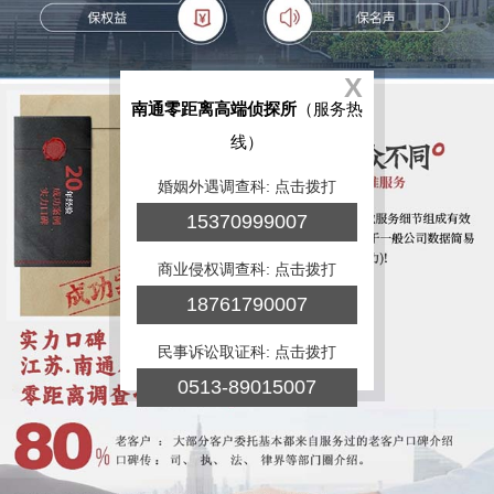
X
南通零距离高端侦探所
（服务热
线）
婚姻外遇调查科: 点击拨打
15370999007
商业侵权调查科: 点击拨打
18761790007
民事诉讼取证科: 点击拨打
0513-89015007