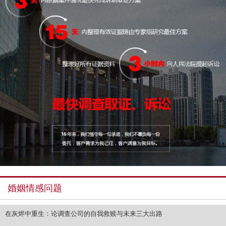
婚姻情感问题
在灰烬中重生：论调查公司的自我救赎与未来三大出路