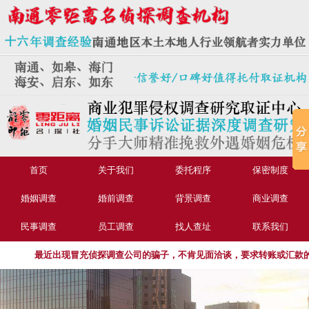
首页
关于我们
委托程序
保密制度
婚姻调查
婚前调查
背景调查
商业调查
民事调查
员工调查
找人查址
联系我们
最近出现冒充侦探调查公司的骗子，不肯见面洽谈，要求转账或汇款的，