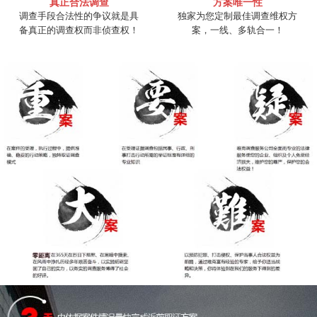
真正合法调查
方案唯一性
调查手段合法性的争议就是具
独家为您定制最佳调查维权方
备真正的调查权而非侦查权！
案，一线、多轨合一！