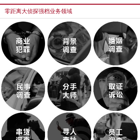
零距离大侦探强档业务领域