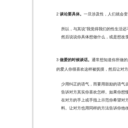
2
谈论要具体。
一旦涉及性，人们就会变
所以，与其说"我觉得我们的性生活还
然后说说你具体想做什么，或是想改
3
做爱的时候谈话。
通常想知道你所做的
的爱人你很喜欢这样被抚摸，然后让对方
少用纠正的语气，而要用鼓励的语气去
告诉对方其实你喜欢怎样。如果你想
在对方的手上或手指上示范你希望对方
料。让对方也用同样的方法告诉你他/