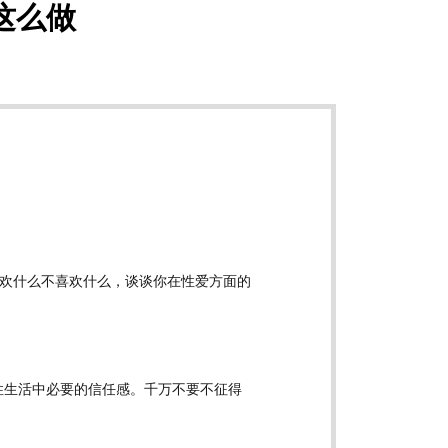
这么做
欢什么不喜欢什么，谈谈你在性爱方面的
性生活中必要的信任感。千万不要不征得