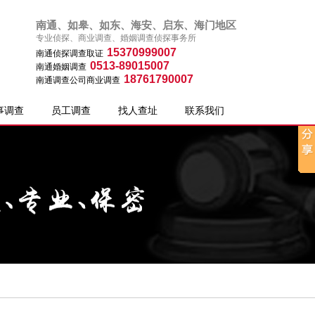
南通、如皋、如东、海安、启东、海门地区
专业侦探、商业调查、婚姻调查侦探事务所
15370999007
南通侦探调查取证
0513-89015007
南通婚姻调查
18761790007
南通调查公司商业调查
事调查
员工调查
找人查址
联系我们