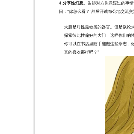
4
分享性幻想。
告诉对方你意淫过的事情
问："你怎么看？"然后开诚布公地交流交
大脑是对性最敏感的器官。但是谈论
探索彼此性偏好的大门，这样你们的
你可以在书店里随手翻翻这些杂志，做
真的喜欢那样吗？"