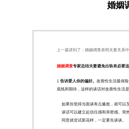
婚姻
上一篇讲到了：
婚姻调查表明夫妻关系中
婚姻调查
专家总结夫妻避免出轨有必要
1
告诉爱人你的偏好。
改善性生活最保险
底线和期待，这样的谈话对改善性生活
如果你觉得当面谈有点尴尬，就可以
谈话可以建立起信任感和亲密感。突
同意就尝试新花样，一定要先谈谈。