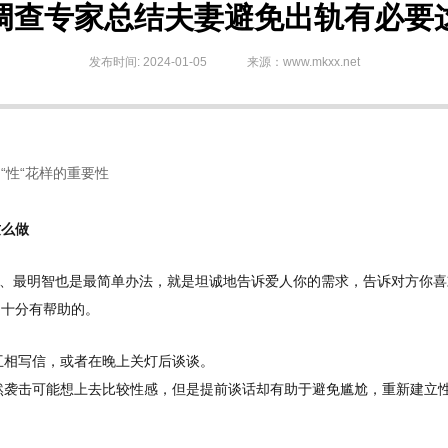
调查专家总结夫妻避免出轨有必要
发布时间: 2024-01-05
来源：www.mkxx.net
“性“花样的重要性
这么做
、最明智也是最简单办法，就是坦诚地告诉爱人你的需求，告诉对方你喜
是十分有帮助的。
互相写信，或者在晚上关灯后谈谈。
然袭击可能想上去比较性感，但是提前谈话却有助于避免尴尬，重新建立