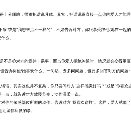
得十分腼腆，很难把话说具体。其实，把话说得直接一点你的爱人才能理
不够"或是"我想来点不一样的"，不如告诉对方，你很享受跟他/她在一起
变什么。
是不是称对方的意并非易事，而当你爱人拒绝沟通时，情况就会变得更僵
也告诉你他/她喜欢什么。一句话，要多问问题，也要多回答对方的问题
谈话。其实这也并不复杂，你只要问对方"这样感觉好吗？"或是"你喜欢
慢一点，就告诉对方放慢节奏，动作温柔一点。
对你的敏感部位所做的动作。告诉对方"我喜欢这样"。这样，爱人就能
她期望你所做的事。