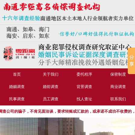
首页
关于我们
委托程序
保密制度
婚姻调查
婚前调查
背景调查
商业调查
民事调查
员工调查
找人查址
联系我们
公司的骗子，不肯见面洽谈，要求转账或汇款的，或承诺不成功不收费的，请