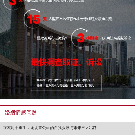
婚姻情感问题
在灰烬中重生：论调查公司的自我救赎与未来三大出路