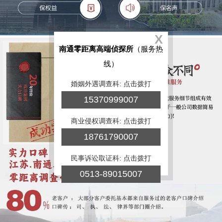
X
南通零距离高端侦探所
（服务热
线）
婚姻外遇调查科: 点击拨打
15370999007
商业侵权调查科: 点击拨打
18761790007
民事诉讼取证科: 点击拨打
0513-89015007