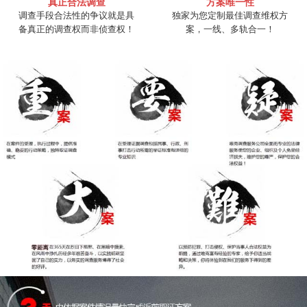
真正合法调查
方案唯一性
调查手段合法性的争议就是具
独家为您定制最佳调查维权方
备真正的调查权而非侦查权！
案，一线、多轨合一！