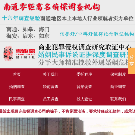
首页
关于我们
委托程序
保密制度
婚姻调查
婚前调查
背景调查
商业调查
民事调查
员工调查
找人查址
联系我们
出现冒充侦探调查公司的骗子，不肯见面洽谈，要求转账或汇款的，或承诺不