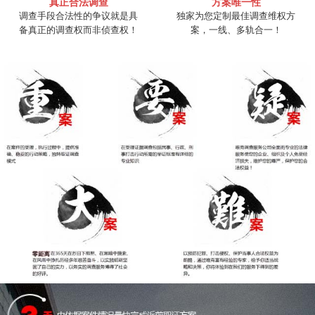
真正合法调查
方案唯一性
调查手段合法性的争议就是具
独家为您定制最佳调查维权方
备真正的调查权而非侦查权！
案，一线、多轨合一！