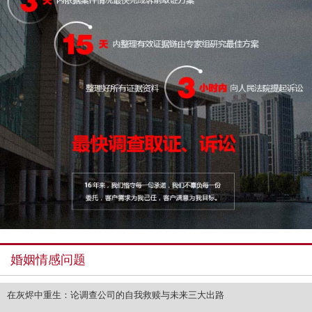
婚姻情感问题
在灰烬中重生：论调查公司的自我救赎与未来三大出路