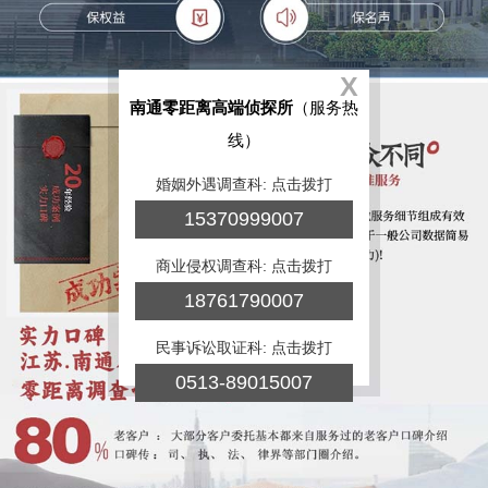
X
南通零距离高端侦探所
（服务热
线）
婚姻外遇调查科: 点击拨打
15370999007
商业侵权调查科: 点击拨打
18761790007
民事诉讼取证科: 点击拨打
0513-89015007