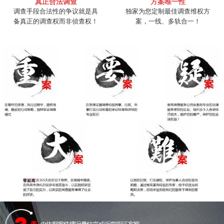
真正合法调查
方案唯一性
调查手段合法性的争议就是具
独家为您定制最佳调查维权方
备真正的调查权而非侦查权！
案，一线、多轨合一！