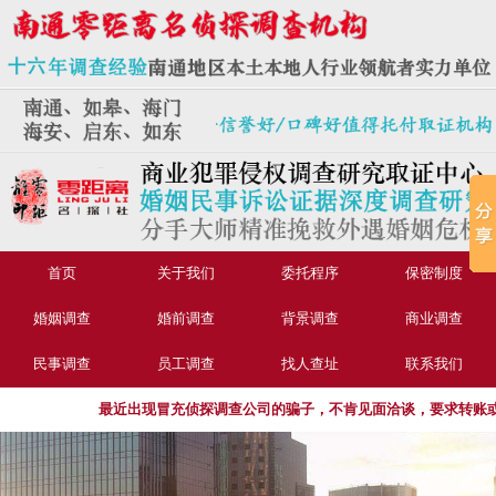
首页
关于我们
委托程序
保密制度
婚姻调查
婚前调查
背景调查
商业调查
民事调查
员工调查
找人查址
联系我们
最近出现冒充侦探调查公司的骗子，不肯见面洽谈，要求转账或汇