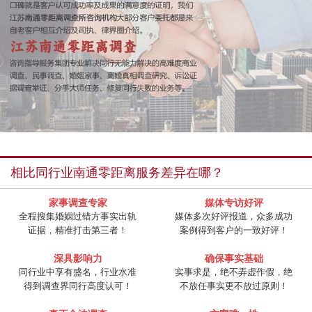
相比同行业南通零距离服务差异在哪？
家事调查专家
媒体专访好评
全程搜集婚姻过错方事实出轨
媒体多次好评报道，众多成功
证据，精准打击第三者！
案例得到客户的一致好评！
深具影响力
确保事实基础
同行业中享有盛名，行业水准
实事求是，绝不弄虚作假，绝
得到调查界同行高度认可！
不放任事实更不放过原则！