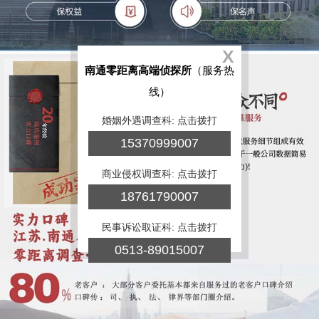
X
南通零距离高端侦探所
（服务热
线）
婚姻外遇调查科: 点击拨打
15370999007
商业侵权调查科: 点击拨打
18761790007
民事诉讼取证科: 点击拨打
0513-89015007