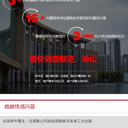
婚姻情感问题
在灰烬中重生：论调查公司的自我救赎与未来三大出路