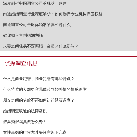
深度剖析中国调查公司的现状与迷途
南通婚姻调查行业深度解析：如何选择专业机构捍卫权益
南通调查公司告诉你婚姻的真相是什么
教你如何告别婚姻内耗
夫妻之间轻易不要离婚，会带来什么影响？
侦探调查讯息
什么是商业犯罪，商业犯罪有哪些特点？
什么特质的人群更容易体验到婚外情的情感创伤
朋友之间的借款不还如何进行经济调查？
婚姻调查取证的法律常识
假离婚假戏真做怎么办?
女性离婚的时候尤其要注意以下几点