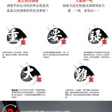
真正合法调查
方案唯一性
调查手段合法性的争议就是具
独家为您定制最佳调查维权方
备真正的调查权而非侦查权！
案，一线、多轨合一！