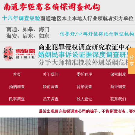
首页
关于我们
委托程序
保密制度
婚姻调查
婚前调查
背景调查
商业调查
民事调查
员工调查
找人查址
联系我们
最近出现冒充侦探调查公司的骗子，不肯见面洽谈，要求转