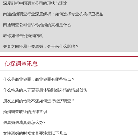
深度剖析中国调查公司的现状与迷途
南通婚姻调查行业深度解析：如何选择专业机构捍卫权益
南通调查公司告诉你婚姻的真相是什么
教你如何告别婚姻内耗
夫妻之间轻易不要离婚，会带来什么影响？
侦探调查讯息
什么是商业犯罪，商业犯罪有哪些特点？
什么特质的人群更容易体验到婚外情的情感创伤
朋友之间的借款不还如何进行经济调查？
婚姻调查取证的法律常识
假离婚假戏真做怎么办?
女性离婚的时候尤其要注意以下几点