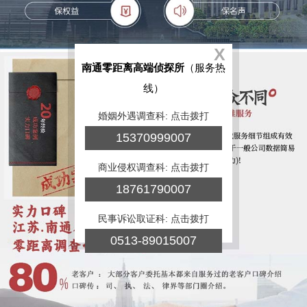
X
南通零距离高端侦探所
（服务热
线）
婚姻外遇调查科: 点击拨打
15370999007
商业侵权调查科: 点击拨打
18761790007
民事诉讼取证科: 点击拨打
0513-89015007