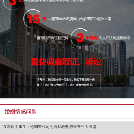
婚姻情感问题
在灰烬中重生：论调查公司的自我救赎与未来三大出路