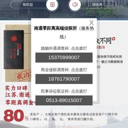
X
南通零距离高端侦探所
（服务热
线）
婚姻外遇调查科: 点击拨打
15370999007
商业侵权调查科: 点击拨打
18761790007
民事诉讼取证科: 点击拨打
0513-89015007