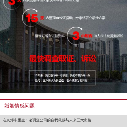
婚姻情感问题
在灰烬中重生：论调查公司的自我救赎与未来三大出路