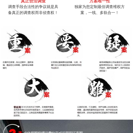
真正合法调查
方案唯一性
调查手段合法性的争议就是具
独家为您定制最佳调查维权方
备真正的调查权而非侦查权！
案，一线、多轨合一！