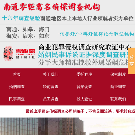
首页
关于我们
委托程序
保密制度
婚姻调查
婚前调查
背景调查
商业调查
民事调查
员工调查
找人查址
联系我们
最近出现冒充侦探调查公司的骗子，不肯见面洽谈，要求转账或汇