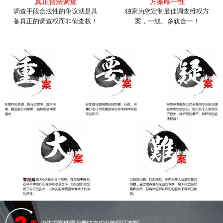
真正合法调查
方案唯一性
调查手段合法性的争议就是具
独家为您定制最佳调查维权方
备真正的调查权而非侦查权！
案，一线、多轨合一！