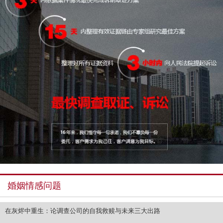
婚姻情感问题
在灰烬中重生：论调查公司的自我救赎与未来三大出路