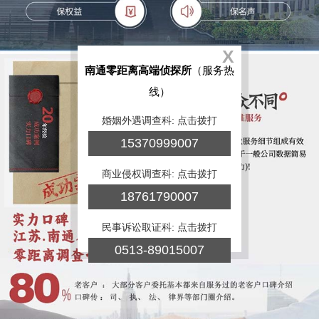
X
南通零距离高端侦探所
（服务热
线）
婚姻外遇调查科: 点击拨打
15370999007
商业侵权调查科: 点击拨打
18761790007
民事诉讼取证科: 点击拨打
0513-89015007