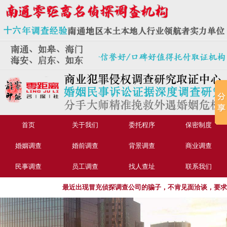
首页
关于我们
委托程序
保密制度
婚姻调查
婚前调查
背景调查
商业调查
民事调查
员工调查
找人查址
联系我们
最近出现冒充侦探调查公司的骗子，不肯见面洽谈，要求转