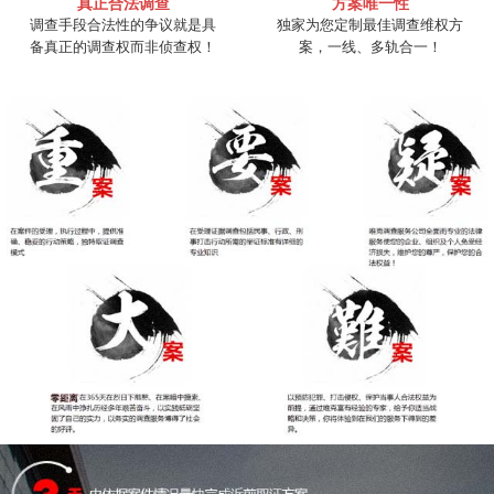
真正合法调查
方案唯一性
调查手段合法性的争议就是具
独家为您定制最佳调查维权方
备真正的调查权而非侦查权！
案，一线、多轨合一！