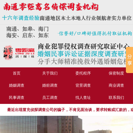
首页
关于我们
委托程序
保密制度
婚姻调查
婚前调查
背景调查
商业调查
民事调查
员工调查
找人查址
联系我们
最近出现冒充侦探调查公司的骗子，不肯见面洽谈，要求转账或汇款的，或承