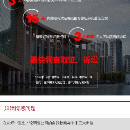
婚姻情感问题
在灰烬中重生：论调查公司的自我救赎与未来三大出路