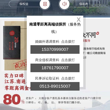
X
南通零距离高端侦探所
（服务热
线）
婚姻外遇调查科: 点击拨打
15370999007
商业侵权调查科: 点击拨打
18761790007
民事诉讼取证科: 点击拨打
0513-89015007