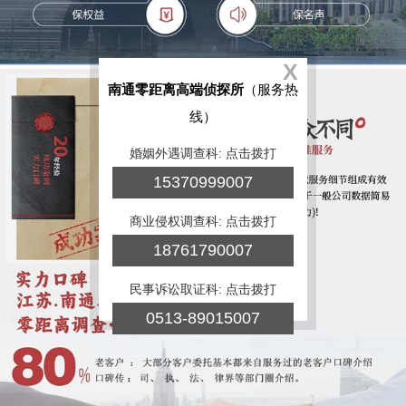
X
南通零距离高端侦探所
（服务热
线）
婚姻外遇调查科: 点击拨打
15370999007
商业侵权调查科: 点击拨打
18761790007
民事诉讼取证科: 点击拨打
0513-89015007