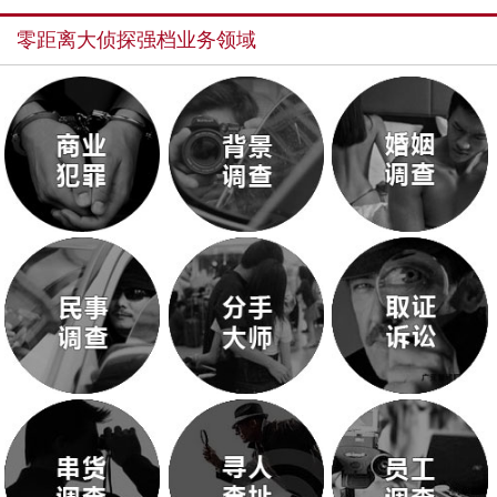
零距离大侦探强档业务领域