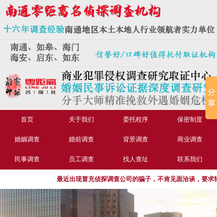
首页
关于我们
委托程序
保密制度
婚姻调查
婚前调查
背景调查
商业调查
民事调查
员工调查
找人查址
联系我们
最近出现冒充侦探调查公司的骗子，不肯见面洽谈，要求转账