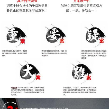
真正合法调查
方案唯一性
调查手段合法性的争议就是具
独家为您定制最佳调查维权方
备真正的调查权而非侦查权！
案，一线、多轨合一！