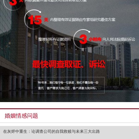
婚姻情感问题
在灰烬中重生：论调查公司的自我救赎与未来三大出路