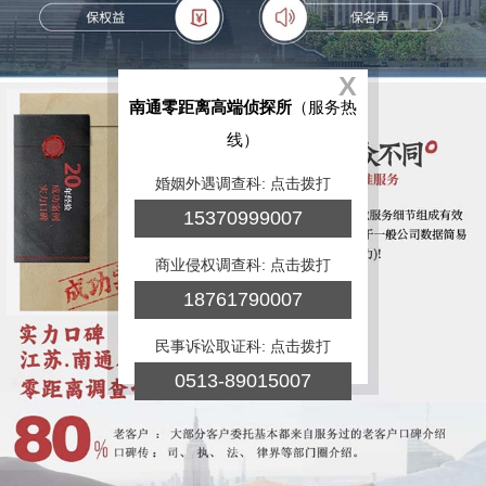
X
南通零距离高端侦探所
（服务热
线）
婚姻外遇调查科: 点击拨打
15370999007
商业侵权调查科: 点击拨打
18761790007
民事诉讼取证科: 点击拨打
0513-89015007