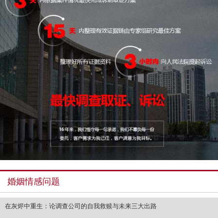
婚姻情感问题
在灰烬中重生：论调查公司的自我救赎与未来三大出路