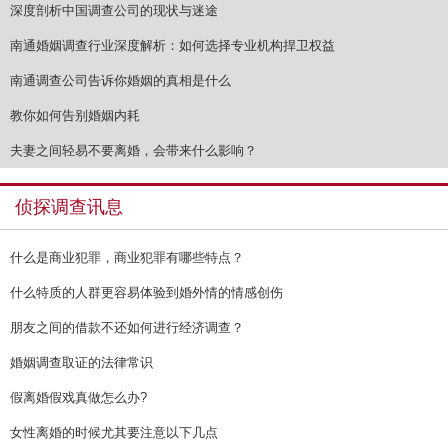
深度剖析中国调查公司的现状与迷途
南通婚姻调查行业深度解析：如何选择专业机构捍卫权益
南通调查公司告诉你婚姻的真相是什么
教你如何告别婚姻内耗
夫妻之间轻易不要离婚，会带来什么影响？
侦探调查讯息
什么是商业犯罪，商业犯罪有哪些特点？
什么特质的人群更容易体验到婚外情的情感创伤
朋友之间的借款不还如何进行经济调查？
婚姻调查取证的法律常识
假离婚假戏真做怎么办?
女性离婚的时候尤其要注意以下几点