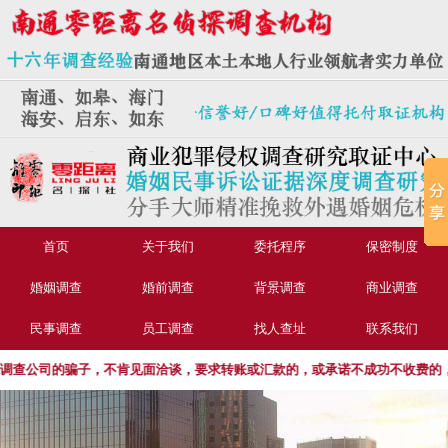
首页
关于我们
委托程序
保密制度
婚姻调查
婚前调查
背景调查
商业调查
民事调查
员工调查
找人查址
联系我们
公司的骗子，不肯见面洽谈，要求转账或汇款的，或承诺不成功不收费的，请