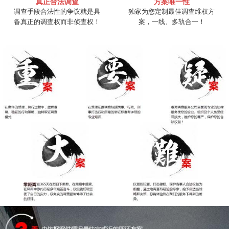
真正合法调查
方案唯一性
调查手段合法性的争议就是具
独家为您定制最佳调查维权方
备真正的调查权而非侦查权！
案，一线、多轨合一！