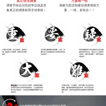
真正合法调查
方案唯一性
调查手段合法性的争议就是具
独家为您定制最佳调查维权方
备真正的调查权而非侦查权！
案，一线、多轨合一！