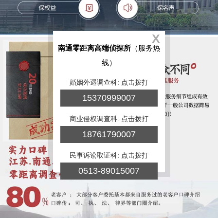
X
南通零距离高端侦探所
（服务热
线）
婚姻外遇调查科: 点击拨打
15370999007
商业侵权调查科: 点击拨打
18761790007
民事诉讼取证科: 点击拨打
0513-89015007