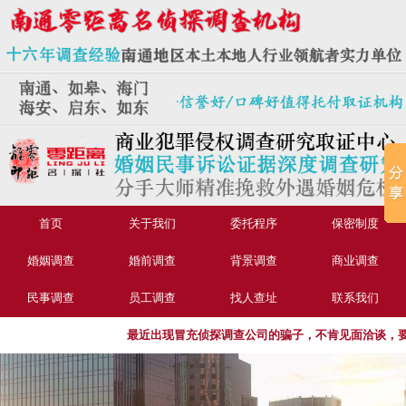
首页
关于我们
委托程序
保密制度
婚姻调查
婚前调查
背景调查
商业调查
民事调查
员工调查
找人查址
联系我们
最近出现冒充侦探调查公司的骗子，不肯见面洽谈，要求