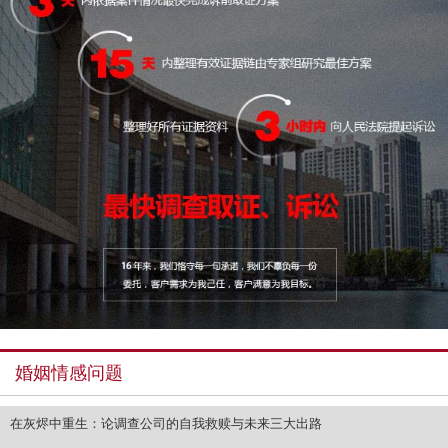
婚姻情感问题
在灰烬中重生：论调查公司的自我救赎与未来三大出路