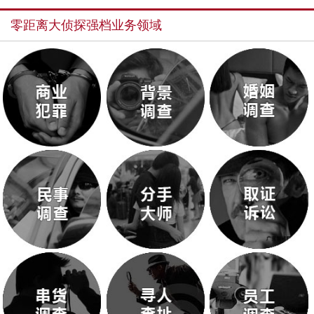
零距离大侦探强档业务领域