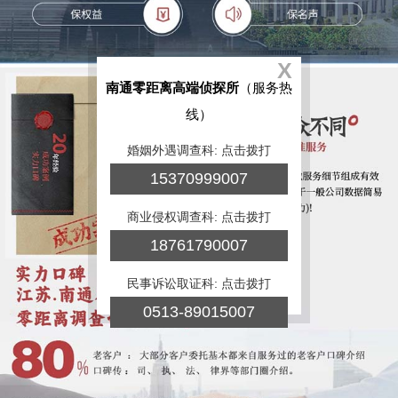
X
南通零距离高端侦探所
（服务热
线）
婚姻外遇调查科: 点击拨打
15370999007
商业侵权调查科: 点击拨打
18761790007
民事诉讼取证科: 点击拨打
0513-89015007