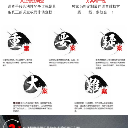
真正合法调查
方案唯一性
调查手段合法性的争议就是具
独家为您定制最佳调查维权方
备真正的调查权而非侦查权！
案，一线、多轨合一！