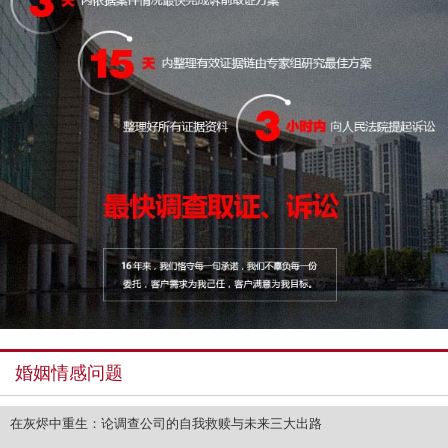
婚姻情感问题
在灰烬中重生：论调查公司的自我救赎与未来三大出路