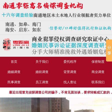
首页
关于我们
委托程序
保密制度
婚姻调查
婚前调查
背景调查
商业调查
民事调查
员工调查
找人查址
联系我们
最近出现冒充侦探调查公司的骗子，不肯见面洽谈，要求转账或汇款的，或