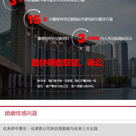
婚姻情感问题
在灰烬中重生：论调查公司的自我救赎与未来三大出路