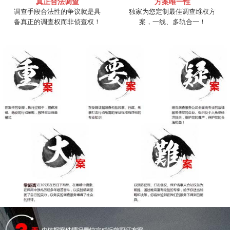
真正合法调查
方案唯一性
调查手段合法性的争议就是具
独家为您定制最佳调查维权方
备真正的调查权而非侦查权！
案，一线、多轨合一！