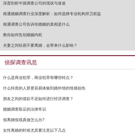
深度剖析中国调查公司的现状与迷途
南通婚姻调查行业深度解析：如何选择专业机构捍卫权益
南通调查公司告诉你婚姻的真相是什么
教你如何告别婚姻内耗
夫妻之间轻易不要离婚，会带来什么影响？
侦探调查讯息
什么是商业犯罪，商业犯罪有哪些特点？
什么特质的人群更容易体验到婚外情的情感创伤
朋友之间的借款不还如何进行经济调查？
婚姻调查取证的法律常识
假离婚假戏真做怎么办?
女性离婚的时候尤其要注意以下几点