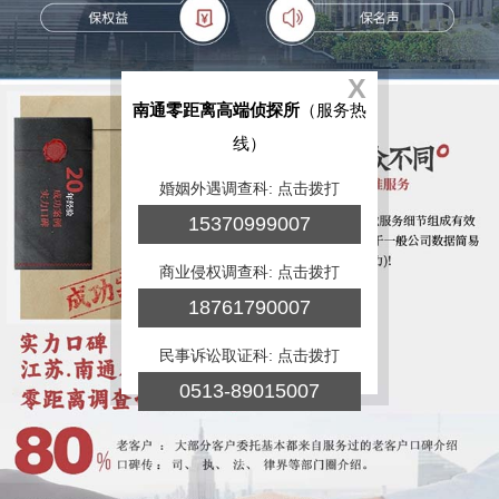
X
南通零距离高端侦探所
（服务热
线）
婚姻外遇调查科: 点击拨打
15370999007
商业侵权调查科: 点击拨打
18761790007
民事诉讼取证科: 点击拨打
0513-89015007