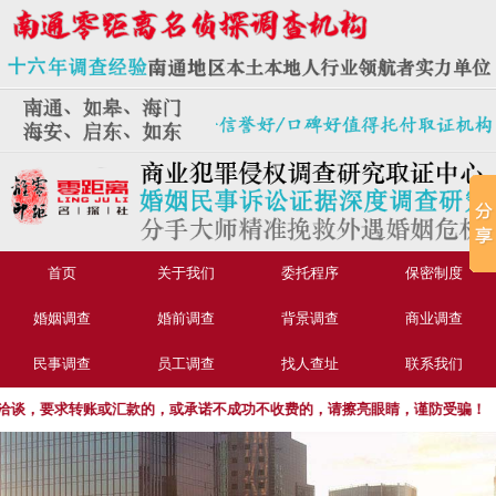
首页
关于我们
委托程序
保密制度
婚姻调查
婚前调查
背景调查
商业调查
民事调查
员工调查
找人查址
联系我们
，要求转账或汇款的，或承诺不成功不收费的，请擦亮眼睛，谨防受骗！