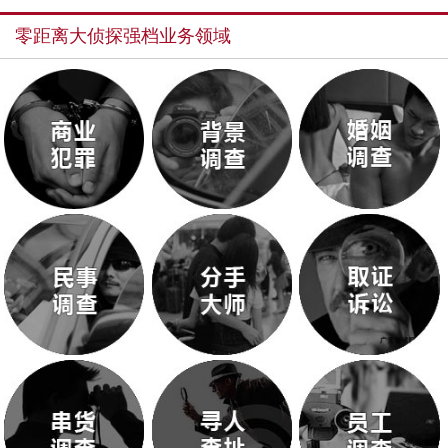
零距离大侦探强档业务领域