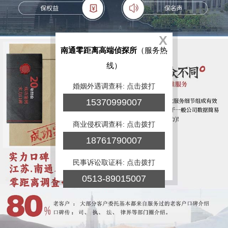
X
南通零距离高端侦探所
（服务热
线）
婚姻外遇调查科: 点击拨打
15370999007
商业侵权调查科: 点击拨打
18761790007
民事诉讼取证科: 点击拨打
0513-89015007