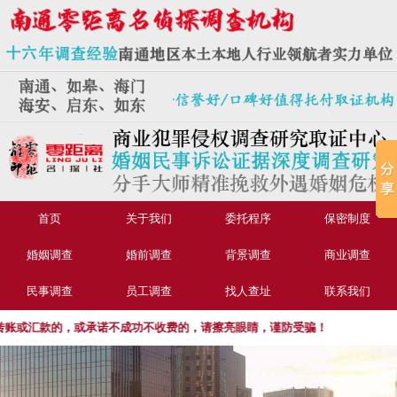
首页
关于我们
委托程序
保密制度
婚姻调查
婚前调查
背景调查
商业调查
民事调查
员工调查
找人查址
联系我们
或汇款的，或承诺不成功不收费的，请擦亮眼睛，谨防受骗！