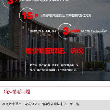
婚姻情感问题
在灰烬中重生：论调查公司的自我救赎与未来三大出路