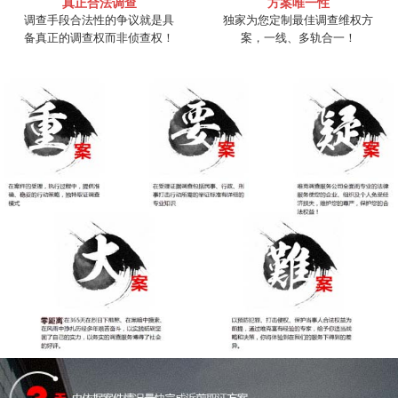
真正合法调查
方案唯一性
调查手段合法性的争议就是具
独家为您定制最佳调查维权方
备真正的调查权而非侦查权！
案，一线、多轨合一！