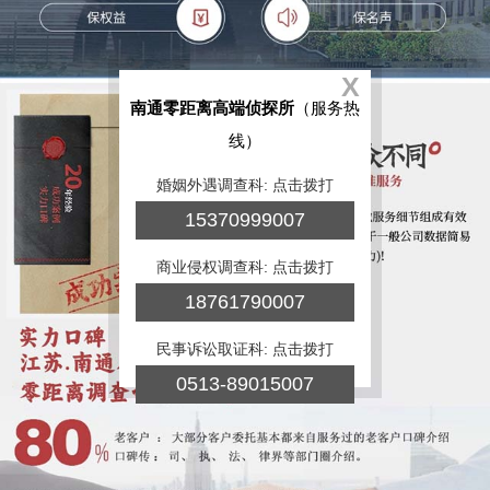
X
南通零距离高端侦探所
（服务热
线）
婚姻外遇调查科: 点击拨打
15370999007
商业侵权调查科: 点击拨打
18761790007
民事诉讼取证科: 点击拨打
0513-89015007