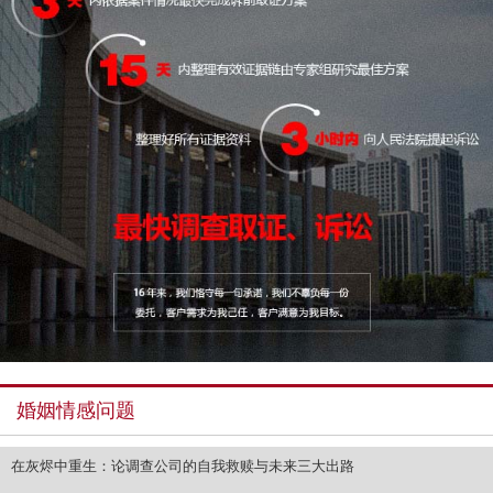
婚姻情感问题
在灰烬中重生：论调查公司的自我救赎与未来三大出路