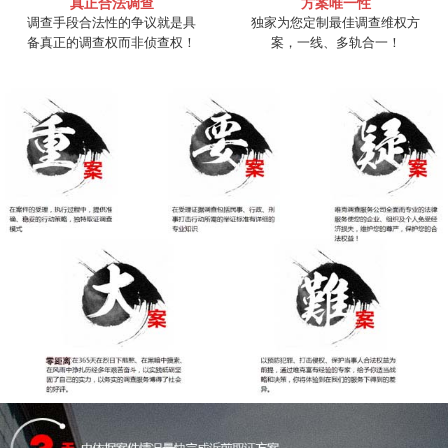
真正合法调查
方案唯一性
调查手段合法性的争议就是具
独家为您定制最佳调查维权方
备真正的调查权而非侦查权！
案，一线、多轨合一！