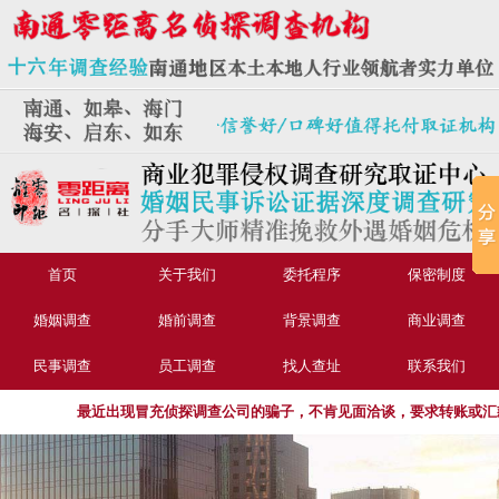
首页
关于我们
委托程序
保密制度
婚姻调查
婚前调查
背景调查
商业调查
民事调查
员工调查
找人查址
联系我们
最近出现冒充侦探调查公司的骗子，不肯见面洽谈，要求转账或汇款的