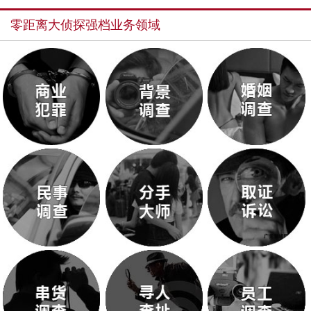
零距离大侦探强档业务领域