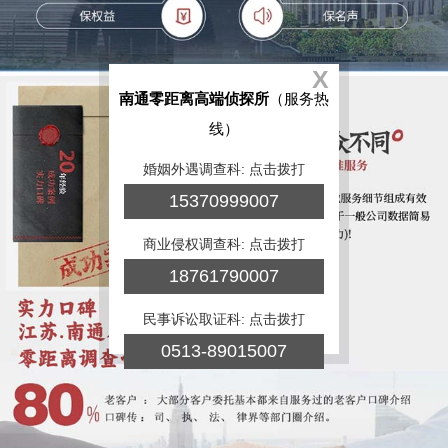
X
南通零距离高端侦探所
（服务热
线）
婚姻外遇调查科: 点击拨打
15370999007
商业侵权调查科: 点击拨打
18761790007
民事诉讼取证科: 点击拨打
0513-89015007