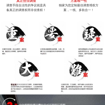
真正合法调查
方案唯一性
调查手段合法性的争议就是具
独家为您定制最佳调查维权方
备真正的调查权而非侦查权！
案，一线、多轨合一！