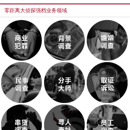
零距离大侦探强档业务领域