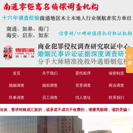
首页
关于我们
委托程序
保密制度
婚姻调查
婚前调查
背景调查
商业调查
民事调查
员工调查
找人查址
联系我们
，要求转账或汇款的，或承诺不成功不收费的，请擦亮眼睛，谨防受骗！