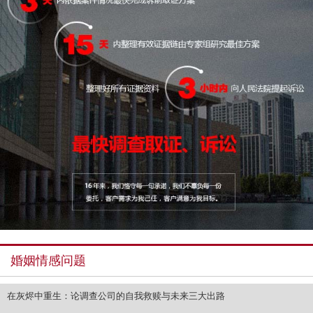
婚姻情感问题
在灰烬中重生：论调查公司的自我救赎与未来三大出路