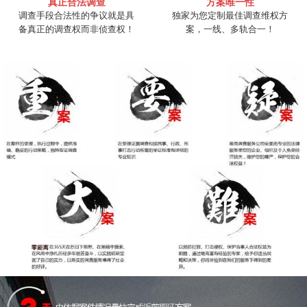
真正合法调查
方案唯一性
调查手段合法性的争议就是具
独家为您定制最佳调查维权方
备真正的调查权而非侦查权！
案，一线、多轨合一！