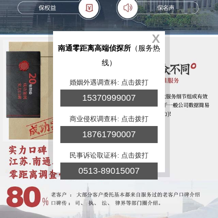
X
南通零距离高端侦探所
（服务热
线）
婚姻外遇调查科: 点击拨打
15370999007
商业侵权调查科: 点击拨打
18761790007
民事诉讼取证科: 点击拨打
0513-89015007