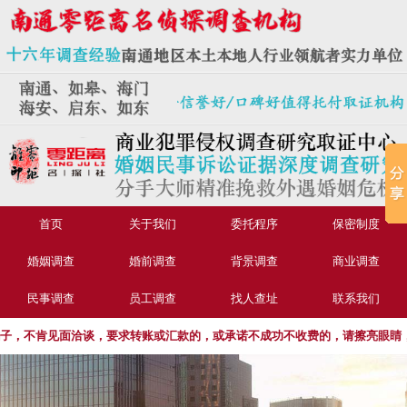
首页
关于我们
委托程序
保密制度
婚姻调查
婚前调查
背景调查
商业调查
民事调查
员工调查
找人查址
联系我们
不肯见面洽谈，要求转账或汇款的，或承诺不成功不收费的，请擦亮眼睛，谨