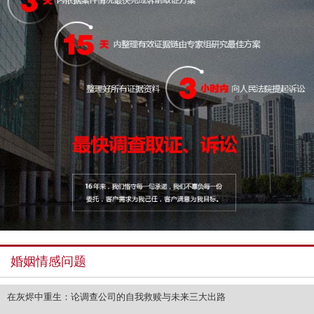
婚姻情感问题
在灰烬中重生：论调查公司的自我救赎与未来三大出路