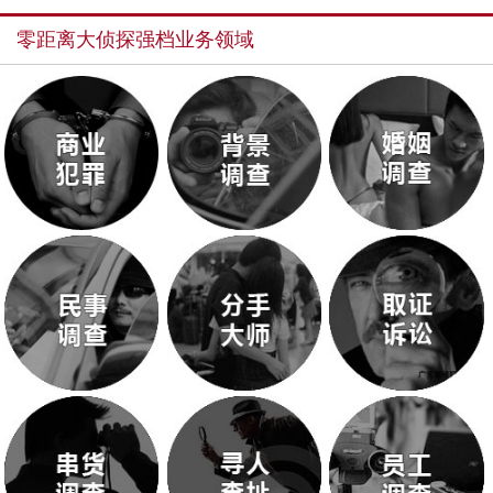
零距离大侦探强档业务领域