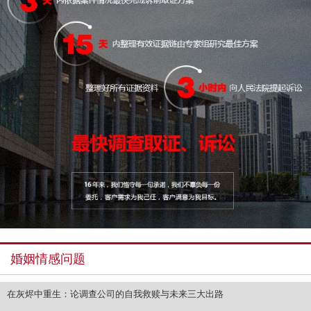
婚姻情感问题
在灰烬中重生：论调查公司的自我救赎与未来三大出路