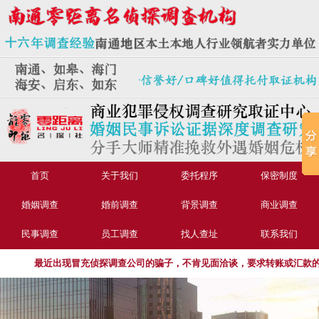
首页
关于我们
委托程序
保密制度
婚姻调查
婚前调查
背景调查
商业调查
民事调查
员工调查
找人查址
联系我们
最近出现冒充侦探调查公司的骗子，不肯见面洽谈，要求转账或汇款的，