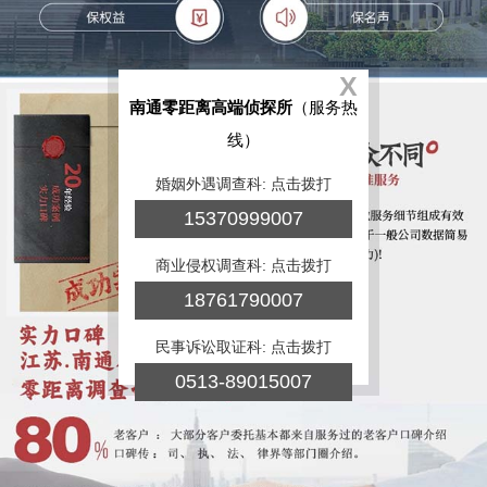
X
南通零距离高端侦探所
（服务热
线）
婚姻外遇调查科: 点击拨打
15370999007
商业侵权调查科: 点击拨打
18761790007
民事诉讼取证科: 点击拨打
0513-89015007