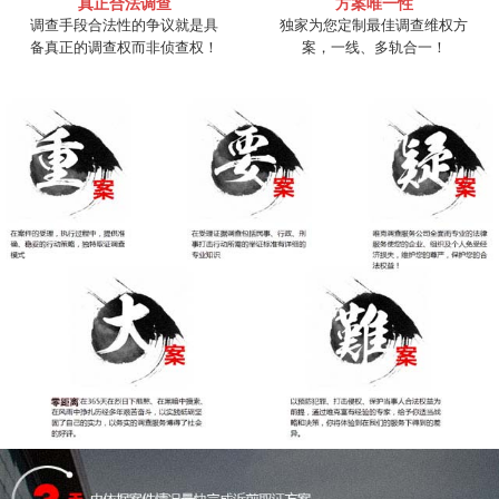
真正合法调查
方案唯一性
调查手段合法性的争议就是具
独家为您定制最佳调查维权方
备真正的调查权而非侦查权！
案，一线、多轨合一！