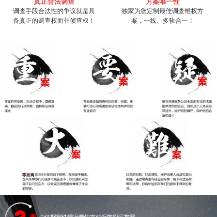
真正合法调查
方案唯一性
调查手段合法性的争议就是具
独家为您定制最佳调查维权方
备真正的调查权而非侦查权！
案，一线、多轨合一！