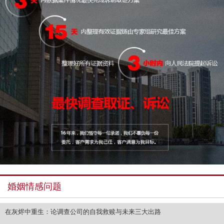
婚姻情感问题
在灰烬中重生：论调查公司的自我救赎与未来三大出路