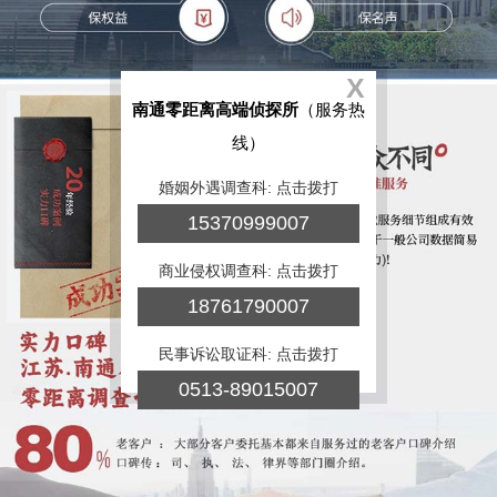
X
南通零距离高端侦探所
（服务热
线）
婚姻外遇调查科: 点击拨打
15370999007
商业侵权调查科: 点击拨打
18761790007
民事诉讼取证科: 点击拨打
0513-89015007