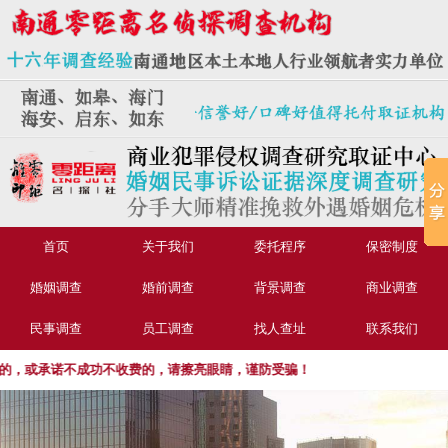
首页
关于我们
委托程序
保密制度
婚姻调查
婚前调查
背景调查
商业调查
民事调查
员工调查
找人查址
联系我们
或承诺不成功不收费的，请擦亮眼睛，谨防受骗！