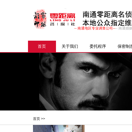
-- 南通地区专业调查公司--
-- 南通
首页
关于我们
委托程序
保密制
首页
>>