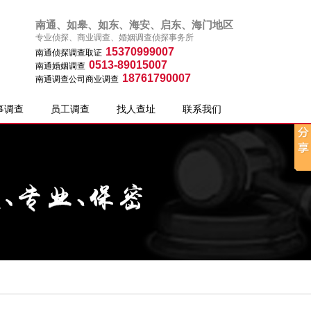
南通、如皋、如东、海安、启东、海门地区
专业侦探、商业调查、婚姻调查侦探事务所
15370999007
南通侦探调查取证
0513-89015007
南通婚姻调查
18761790007
南通调查公司商业调查
事调查
员工调查
找人查址
联系我们