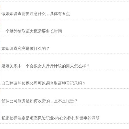
做婚姻调查需要注意什么，具体有五点
一个婚外情取证大概需要多长时间
婚姻调查究竟是做什么的？
婚姻关系中一个会跟女人斤斤计较的男人怎么样？
自己聘请的侦探公司可以调查取证聊天记录吗？
侦探公司服务是如何收费的，是不是很贵？
私家侦探注定是项高风险职业-内心的挣扎和世事的洞明