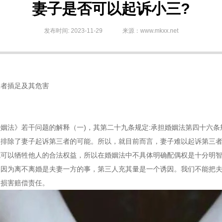
妻子是否可以起诉小三?
发布时间: 2023-11-29
来源：www.mkxx.net
三者插足及其危害
姻法》若干问题的解释（一)，其第二十九条规定:承担婚姻法第四十六
释排除了妻子起诉第三者的可能。所以，就目前而言，妻子难以起诉第三
就可以牺牲他人的合法权益，所以在婚姻法中不具体明确配偶权是十分明
，因为离不离婚是夫妻一方的事，第三人充其量是一个诱因。我们不能把
和损害赔偿责任。