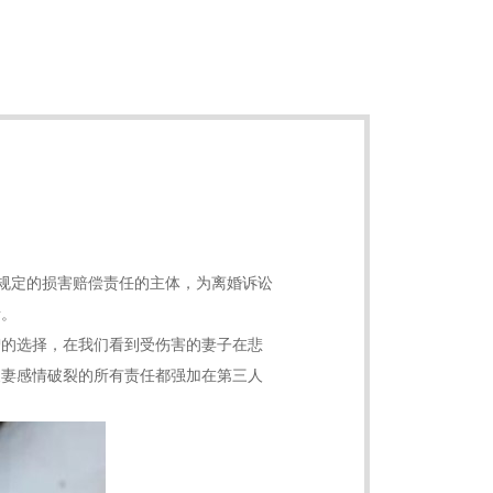
条规定的损害赔偿责任的主体，为离婚诉讼
者。
智的选择，在我们看到受伤害的妻子在悲
夫妻感情破裂的所有责任都强加在第三人