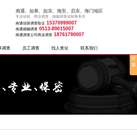
南通、如皋、如东、海安、启东、海门地区
专业侦探、商业调查、婚姻调查侦探事务所
15370999007
南通侦探调查取证
0513-89015007
南通婚姻调查
18761790007
南通调查公司商业调查
事调查
员工调查
找人查址
联系我们