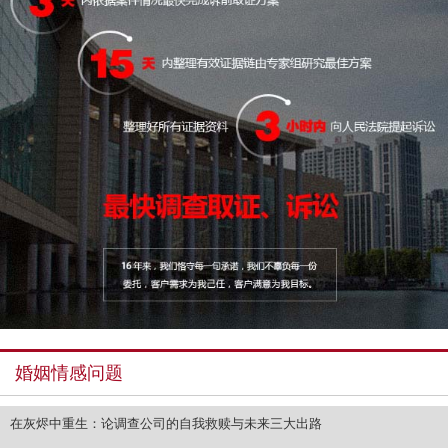
婚姻情感问题
在灰烬中重生：论调查公司的自我救赎与未来三大出路