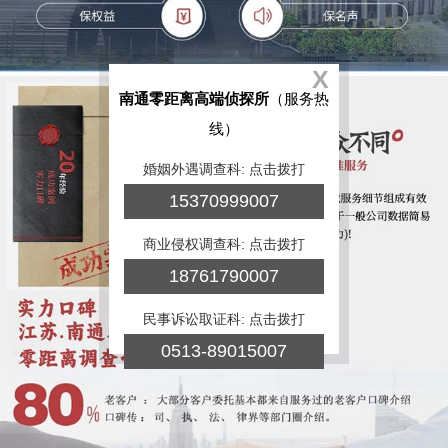
X
南通零距离高端侦探所
（服务热
线）
婚姻外遇调查科: 点击拨打
15370999007
商业侵权调查科: 点击拨打
18761790007
民事诉讼取证科: 点击拨打
0513-89015007