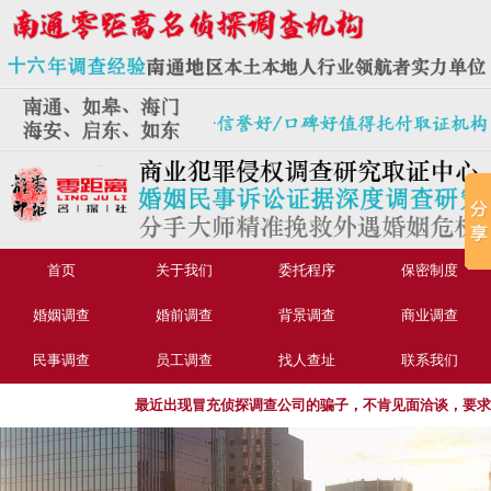
首页
关于我们
委托程序
保密制度
婚姻调查
婚前调查
背景调查
商业调查
民事调查
员工调查
找人查址
联系我们
最近出现冒充侦探调查公司的骗子，不肯见面洽谈，要求转账