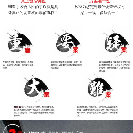
真正合法调查
方案唯一性
调查手段合法性的争议就是具
独家为您定制最佳调查维权方
备真正的调查权而非侦查权！
案，一线、多轨合一！