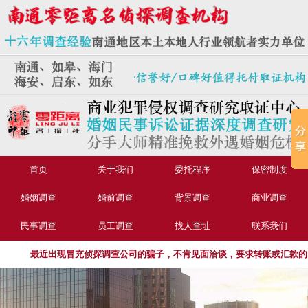
首页
关于我们
委托程序
保密制度
婚姻调查
婚前调查
背景调查
商业调查
民事调查
员工调查
找人查址
联系我们
最近出现冒充侦探调查公司的骗子，不肯见面洽谈，要求转账或汇款的，或