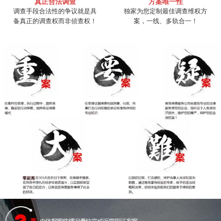
真正合法调查
方案唯一性
调查手段合法性的争议就是具
独家为您定制最佳调查维权方
备真正的调查权而非侦查权！
案，一线、多轨合一！