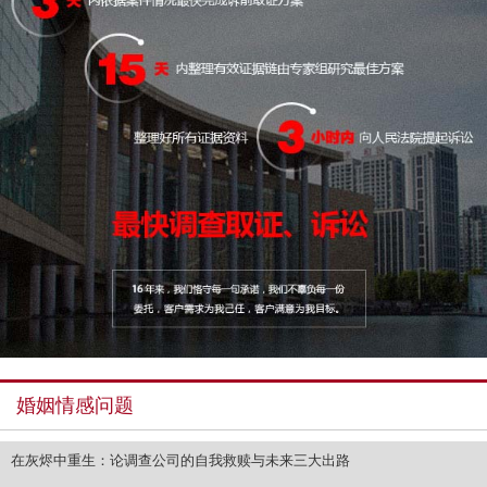
婚姻情感问题
在灰烬中重生：论调查公司的自我救赎与未来三大出路