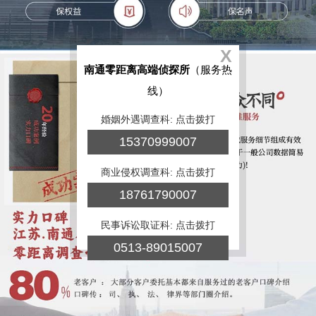
X
南通零距离高端侦探所
（服务热
线）
婚姻外遇调查科: 点击拨打
15370999007
商业侵权调查科: 点击拨打
18761790007
民事诉讼取证科: 点击拨打
0513-89015007