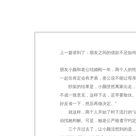
上一篇讲到了：
朋友之间的借款不还如
朋友小颜和老公结婚刚一年，两个人的
一起住肯定会有矛盾，老公说不能让母
吵架的结果是，小颜愤然离家出走，老
不成一致意见，这样下去，迟早要散伙。
好反省一下，然后再做决定。”
就这样，两个人开始了时下流行的“试
动找她和解。可是，她老公严格遵守约
三个月过去了，让小颜没想到的是，她