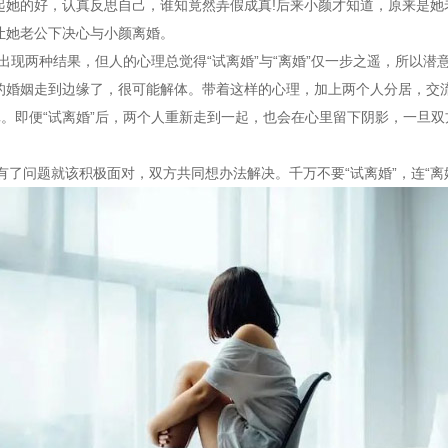
起她的好，认真反思自己，谁知竟然弄假成真!后来小颜才知道，原来是她
让她老公下决心与小颜离婚。
现两种结果，但人的心理总觉得“试离婚”与“离婚”仅一步之遥，所以潜
的婚姻走到边缘了，很可能解体。带着这样的心理，加上两个人分居，交
。即便“试离婚”后，两个人重新走到一起，也会在心里留下阴影，一旦双
问题就该积极面对，双方共同想办法解决。千万不要“试离婚”，连“离