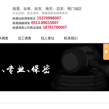
南通、如皋、如东、海安、启东、海门地区
专业侦探、商业调查、婚姻调查侦探事务所
15370999007
南通侦探调查取证
0513-89015007
南通婚姻调查
18761790007
南通调查公司商业调查
事调查
员工调查
找人查址
联系我们