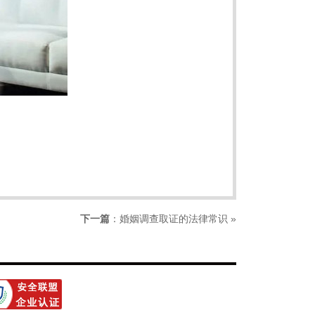
下一篇
：
婚姻调查取证的法律常识
»