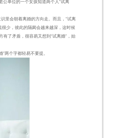
老公单位的一个女孩知道两个人“试离
意识里会朝着离婚的方向走。而且，“试离
流很少，彼此的隔阂会越来越深，这时候
方有了矛盾，很容易又想到“试离婚”，始
婚”两个字都轻易不要提。