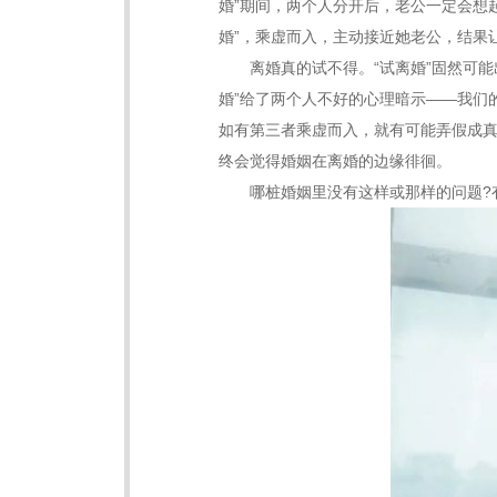
婚”期间，两个人分开后，老公一定会想
婚”，乘虚而入，主动接近她老公，结果
离婚真的试不得。“试离婚”固然可能出
婚”给了两个人不好的心理暗示——我们
如有第三者乘虚而入，就有可能弄假成真
终会觉得婚姻在离婚的边缘徘徊。
哪桩婚姻里没有这样或那样的问题?有了