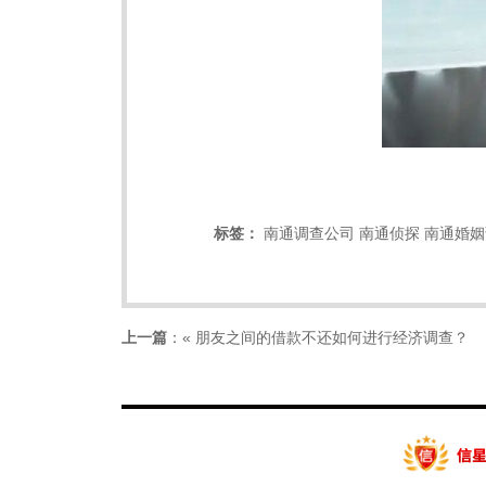
标签：
南通调查公司
南通侦探
南通婚姻
上一篇
：«
朋友之间的借款不还如何进行经济调查？