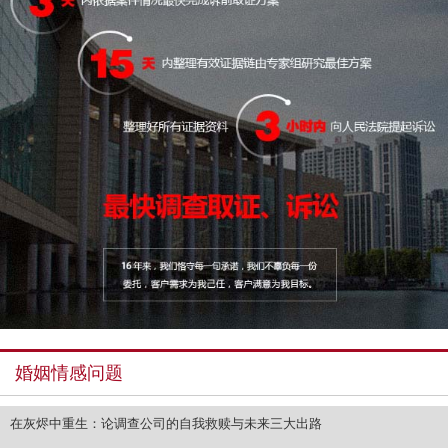
婚姻情感问题
在灰烬中重生：论调查公司的自我救赎与未来三大出路