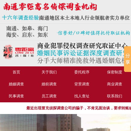
首页
关于我们
委托程序
保密制度
婚姻调查
婚前调查
背景调查
商业调查
民事调查
员工调查
找人查址
联系我们
最近出现冒充侦探调查公司的骗子，不肯见面洽谈，要求转账或汇