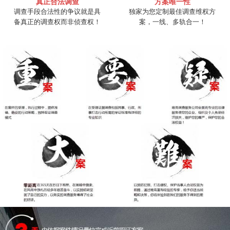
真正合法调查
方案唯一性
调查手段合法性的争议就是具
独家为您定制最佳调查维权方
备真正的调查权而非侦查权！
案，一线、多轨合一！