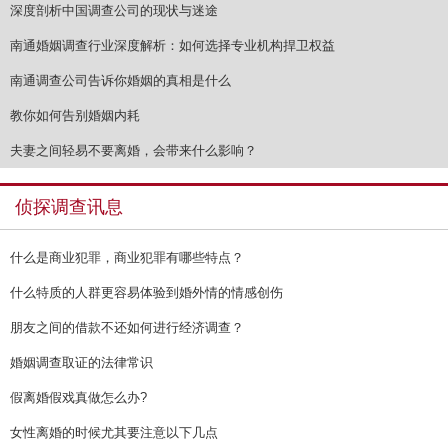
深度剖析中国调查公司的现状与迷途
南通婚姻调查行业深度解析：如何选择专业机构捍卫权益
南通调查公司告诉你婚姻的真相是什么
教你如何告别婚姻内耗
夫妻之间轻易不要离婚，会带来什么影响？
侦探调查讯息
什么是商业犯罪，商业犯罪有哪些特点？
什么特质的人群更容易体验到婚外情的情感创伤
朋友之间的借款不还如何进行经济调查？
婚姻调查取证的法律常识
假离婚假戏真做怎么办?
女性离婚的时候尤其要注意以下几点