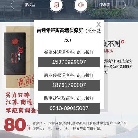
X
南通零距离高端侦探所
（服务热
线）
婚姻外遇调查科: 点击拨打
15370999007
商业侵权调查科: 点击拨打
18761790007
民事诉讼取证科: 点击拨打
0513-89015007