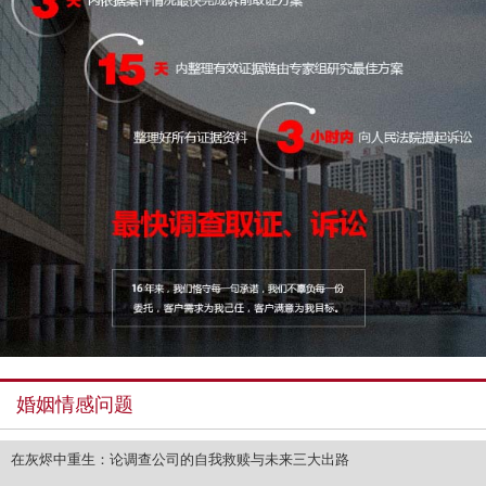
婚姻情感问题
在灰烬中重生：论调查公司的自我救赎与未来三大出路