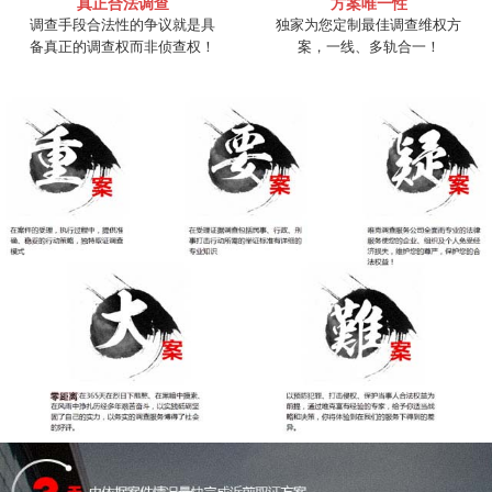
真正合法调查
方案唯一性
调查手段合法性的争议就是具
独家为您定制最佳调查维权方
备真正的调查权而非侦查权！
案，一线、多轨合一！