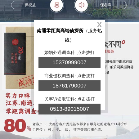
X
南通零距离高端侦探所
（服务热
线）
婚姻外遇调查科: 点击拨打
15370999007
商业侵权调查科: 点击拨打
18761790007
民事诉讼取证科: 点击拨打
0513-89015007