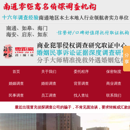
首页
关于我们
委托程序
保密制度
婚姻调查
婚前调查
背景调查
商业调查
民事调查
员工调查
找人查址
联系我们
最近出现冒充侦探调查公司的骗子，不肯见面洽谈，要求转账或汇款的，