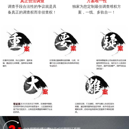
真正合法调查
方案唯一性
调查手段合法性的争议就是具
独家为您定制最佳调查维权方
备真正的调查权而非侦查权！
案，一线、多轨合一！