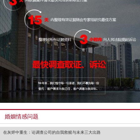
婚姻情感问题
在灰烬中重生：论调查公司的自我救赎与未来三大出路