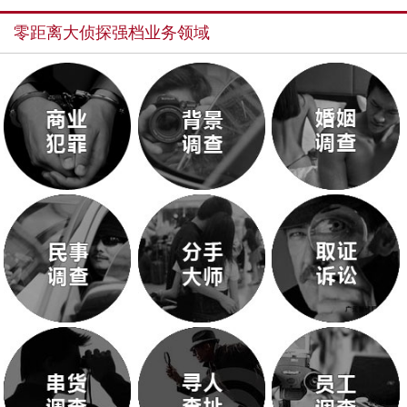
零距离大侦探强档业务领域