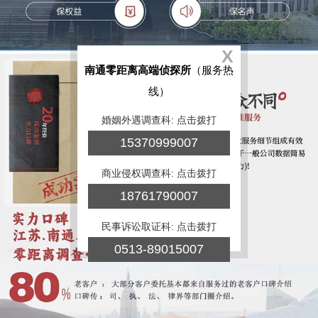
X
南通零距离高端侦探所
（服务热
线）
婚姻外遇调查科: 点击拨打
15370999007
商业侵权调查科: 点击拨打
18761790007
民事诉讼取证科: 点击拨打
0513-89015007