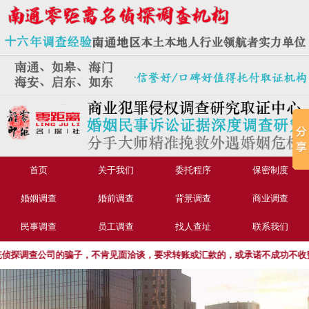
首页
关于我们
委托程序
保密制度
婚姻调查
婚前调查
背景调查
商业调查
民事调查
员工调查
找人查址
联系我们
探调查公司的骗子，不肯见面洽谈，要求转账或汇款的，或承诺不成功不收费的