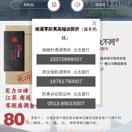
X
南通零距离高端侦探所
（服务热
线）
婚姻外遇调查科: 点击拨打
15370999007
商业侵权调查科: 点击拨打
18761790007
民事诉讼取证科: 点击拨打
0513-89015007