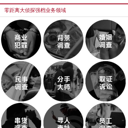
零距离大侦探强档业务领域