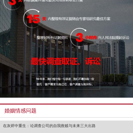
婚姻情感问题
在灰烬中重生：论调查公司的自我救赎与未来三大出路