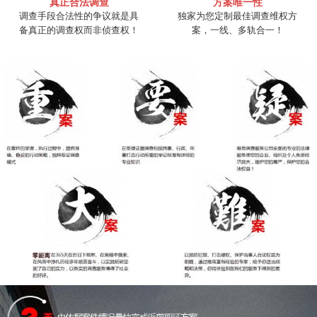
真正合法调查
方案唯一性
调查手段合法性的争议就是具
独家为您定制最佳调查维权方
备真正的调查权而非侦查权！
案，一线、多轨合一！