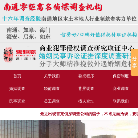
首页
关于我们
委托程序
保密制度
婚姻调查
婚前调查
背景调查
商业调查
民事调查
员工调查
找人查址
联系我们
最近出现冒充侦探调查公司的骗子，不肯见面洽谈，要求转